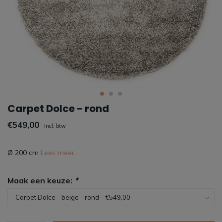
Carpet Dolce - rond
€549,00
Incl. btw
Ø 200 cm
Lees meer..
Maak een keuze:
*