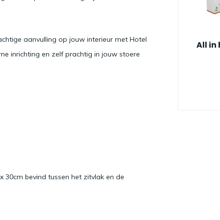
achtige aanvulling op jouw interieur met Hotel
All in
e inrichting en zelf prachtig in jouw stoere
x 30cm bevind tussen het zitvlak en de