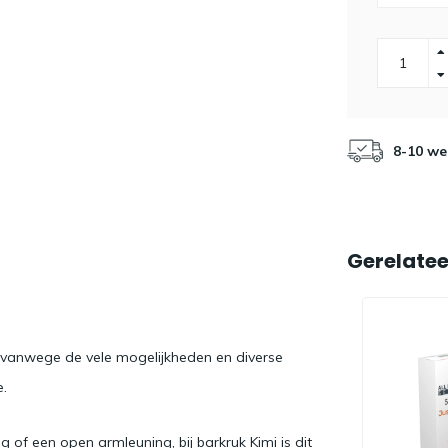
8-10 we
Gerelate
ur vanwege de vele mogelijkheden en diverse
e.
of een open armleuning, bij barkruk Kimi is dit