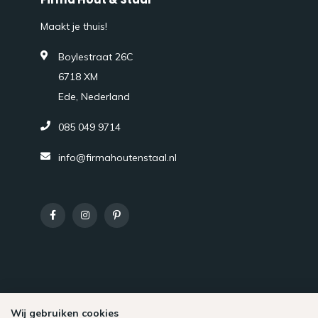
Maakt je thuis!
Boylestraat 26C
6718 XM
Ede, Nederland
085 049 9714
info@firmahoutenstaal.nl
Wij gebruiken cookies