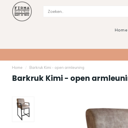
Home
Home
/
Barkruk Kimi - open armleuning
Barkruk Kimi - open armleun