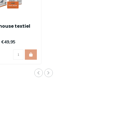
 house textiel
€49,95