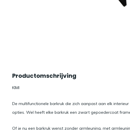
Productomschrijving
KIMI
De multifunctionele barkruk die zich aanpast aan elk interie
opties. Wel heeft elke barkruk een zwart gepoedercoat fram
Of je nu een barkruk wenst zonder armleuning, met armleuning 