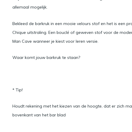
allemaal mogelijk.
Bekleed de barkruk in een mooie velours stof en het is een pr
Chique uitstraling. Een bouclé of geweven stof voor de modern
Man Cave wanneer je kiest voor leren versie.
Waar komt jouw barkruk te staan?
* Tip!
Houdt rekening met het kiezen van de hoogte, dat er zich ma
bovenkant van het bar blad