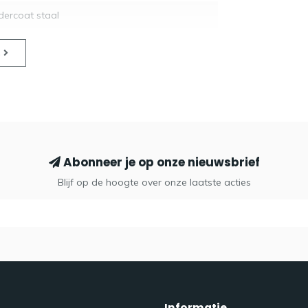
ercoat staal
s
Abonneer je op onze nieuwsbrief
Blijf op de hoogte over onze laatste acties
Informatie