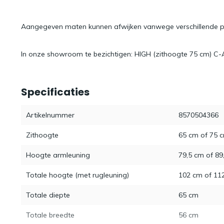
Aangegeven maten kunnen afwijken vanwege verschillende p
In onze showroom te bezichtigen: HIGH (zithoogte 75 cm) C-
Specificaties
Artikelnummer
8570504366
Zithoogte
65 cm of 75 
Hoogte armleuning
79,5 cm of 89
Totale hoogte (met rugleuning)
102 cm of 11
Totale diepte
65 cm
Totale breedte
56 cm