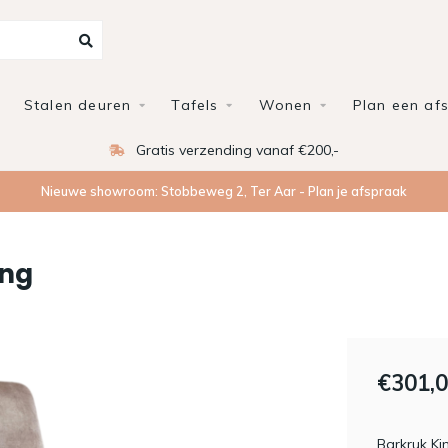
Stalen deuren
Tafels
Wonen
Plan een af
Gratis verzending vanaf €200,-
Nieuwe showroom: Stobbeweg 2, Ter Aar - Plan je afspraak
ing
€301,
Barkruk Ki