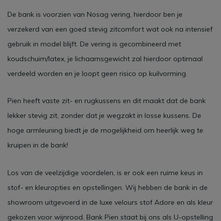
De bank is voorzien van Nosag vering, hierdoor ben je
verzekerd van een goed stevig zitcomfort wat ook na intensief
gebruik in model blijft. De vering is gecombineerd met
koudschuim/latex, je lichaamsgewicht zal hierdoor optimaal
verdeeld worden en je loopt geen risico op kuilvorming.
Pien heeft vaste zit- en rugkussens en dit maakt dat de bank
lekker stevig zit, zonder dat je wegzakt in losse kussens. De
hoge armleuning biedt je de mogelijkheid om heerlijk weg te
kruipen in de bank!
Los van de veelzijdige voordelen, is er ook een ruime keus in
stof- en kleuropties en opstellingen. Wij hebben de bank in de
showroom uitgevoerd in de luxe velours stof Adore en als kleur
gekozen voor wijnrood. Bank Pien staat bij ons als U-opstelling