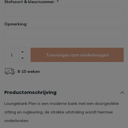
Stofsoort & kleurnummer:
*
Opmerking:
Toevoegen aan winkelwagen
8-10 weken
Productomschrijving
Loungebank Pien is een moderne bank met een doorgestikte
zitting en rugleuning, de strakke uitstraling wordt hiermee
onderbroken.