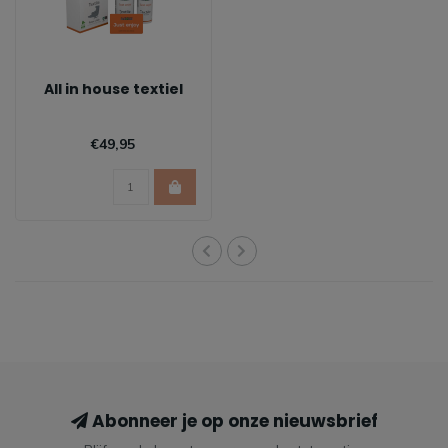
All in house textiel
€49,95
Abonneer je op onze nieuwsbrief