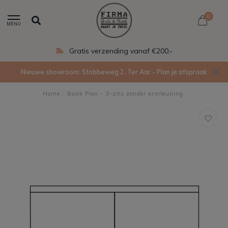
0
MENU
Gratis verzending vanaf €200,-
Nieuwe showroom: Stobbeweg 2, Ter Aar - Plan je afspraak
Home
/
Bank Pien - 3-zits zonder armleuning