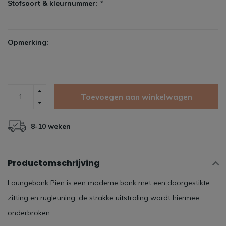
Stofsoort & kleurnummer:
*
Opmerking:
Toevoegen aan winkelwagen
8-10 weken
Productomschrijving
Loungebank Pien is een moderne bank met een doorgestikte
zitting en rugleuning, de strakke uitstraling wordt hiermee
onderbroken.