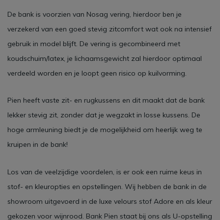
De bank is voorzien van Nosag vering, hierdoor ben je
verzekerd van een goed stevig zitcomfort wat ook na intensief
gebruik in model blijft. De vering is gecombineerd met
koudschuim/latex, je lichaamsgewicht zal hierdoor optimaal
verdeeld worden en je loopt geen risico op kuilvorming.
Pien heeft vaste zit- en rugkussens en dit maakt dat de bank
lekker stevig zit, zonder dat je wegzakt in losse kussens. De
hoge armleuning biedt je de mogelijkheid om heerlijk weg te
kruipen in de bank!
Los van de veelzijdige voordelen, is er ook een ruime keus in
stof- en kleuropties en opstellingen. Wij hebben de bank in de
showroom uitgevoerd in de luxe velours stof Adore en als kleur
gekozen voor wijnrood. Bank Pien staat bij ons als U-opstelling