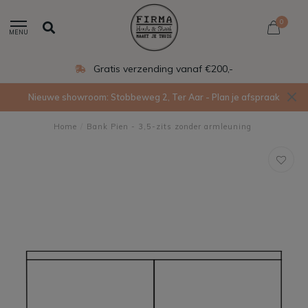
0
MENU
Gratis verzending vanaf €200,-
Nieuwe showroom: Stobbeweg 2, Ter Aar - Plan je afspraak
Home
/
Bank Pien - 3,5-zits zonder armleuning