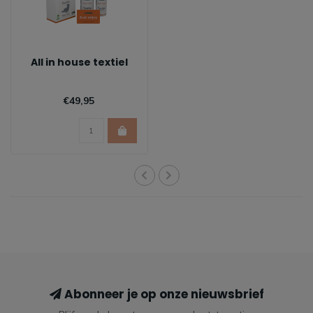
All in house textiel
€49,95
Abonneer je op onze nieuwsbrief