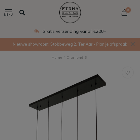
0
MENU
Gratis verzending vanaf €200,-
Nieuwe showroom: Stobbeweg 2, Ter Aar - Plan je afspraak
Home
/
Diamond 5