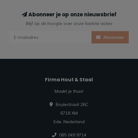
Abonneer je op onze nieuwsbrief
Blijf op de hoogte over onze laatste acties
Abonneer
Firma Hout & Staal
Maakt je thuis!
Boylestraat 26C
6718 XM
Ede, Nederland
085 049 9714