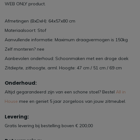
WEB ONLY product.
Afmetingen (BxDxH): 64x57x80 cm
Materiaalsoort: Stof
Aanvullende informatie: Maximum draagvermogen is 150kg
Zelf monteren? nee
Aanbevolen onderhoud: Schoonmaken met een droge doek
Zitdiepte, zithoogte, arml. Hoogte: 47 cm / 51 cm / 69 cm
Onderhoud:
Altijd gegarandeerd zijn van een schone stoel? Bestel
All in
House
mee en geniet 5 jaar zorgeloos van jouw zitmeubel.
Levering:
Gratis levering bij bestelling boven € 200,00