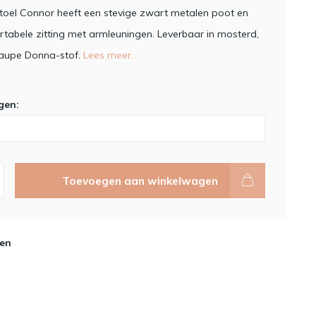
oel Connor heeft een stevige zwart metalen poot en
tabele zitting met armleuningen. Leverbaar in mosterd,
taupe Donna-stof.
Lees meer..
gen:
Toevoegen aan winkelwagen
en