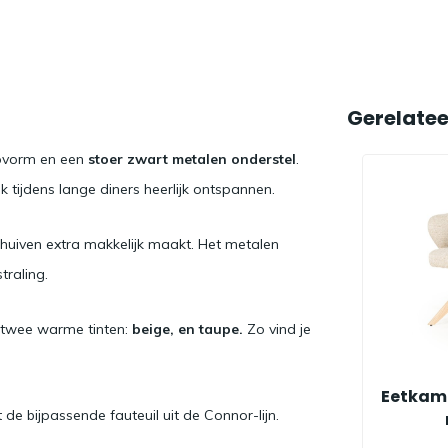
Gerelate
pvorm en een
stoer zwart metalen onderstel
.
 tijdens lange diners heerlijk ontspannen.
huiven extra makkelijk maakt. Het metalen
traling.
 twee warme tinten:
beige, en taupe.
Zo vind je
Eetkam
e bijpassende fauteuil uit de Connor-lijn.