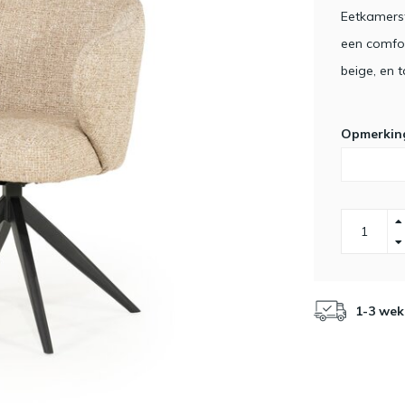
Eetkamerst
een comfor
beige, en 
Opmerkin
1-3 wek