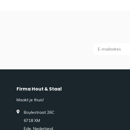
Firma Hout & Staal
Maakt je thuis!
Boylestraat 26C
6718 XM
Ede, Nederland