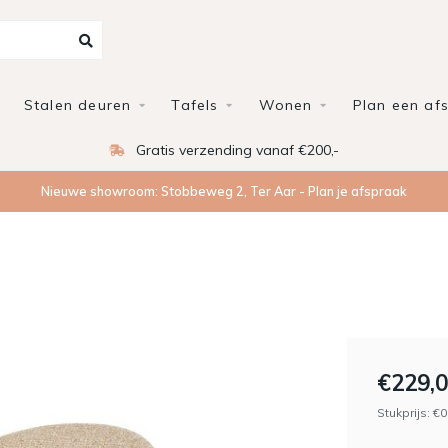
Stalen deuren
Tafels
Wonen
Plan een af
Gratis verzending vanaf €200,-
Nieuwe showroom: Stobbeweg 2, Ter Aar - Plan je afspraak
€229,
Stukprijs: €0