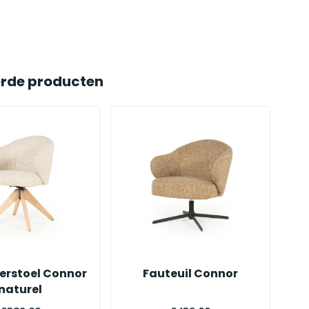
erde producten
erstoel Connor
Fauteuil Connor
naturel