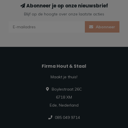
Abonneer je op onze nieuwsbrief
Blijf op de hoogte over onze laatste acties
Abonneer
Firma Hout & Staal
Maakt je thuis!
Boylestraat 26C
6718 XM
Ede, Nederland
085 049 9714