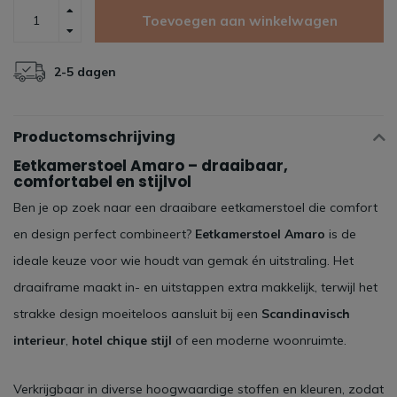
Toevoegen aan winkelwagen
2-5 dagen
Productomschrijving
Eetkamerstoel Amaro – draaibaar,
comfortabel en stijlvol
Ben je op zoek naar een draaibare eetkamerstoel die comfort
en design perfect combineert?
Eetkamerstoel Amaro
is de
ideale keuze voor wie houdt van gemak én uitstraling. Het
draaiframe maakt in- en uitstappen extra makkelijk, terwijl het
strakke design moeiteloos aansluit bij een
Scandinavisch
interieur
,
hotel chique stijl
of een moderne woonruimte.
Verkrijgbaar in diverse hoogwaardige stoffen en kleuren, zodat