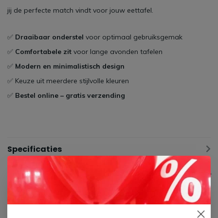
jij de perfecte match vindt voor jouw eettafel.
✅
Draaibaar onderstel
voor optimaal gebruiksgemak
✅
Comfortabele zit
voor lange avonden tafelen
✅
Modern en minimalistisch design
✅ Keuze uit meerdere stijlvolle kleuren
✅
Bestel online – gratis verzending
Specificaties
Gerelateerde producten