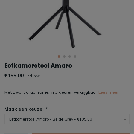
Eetkamerstoel Amaro
€199,00
Incl. btw
Met zwart draaiframe, in 3 kleuren verkrijgbaar
Lees meer..
Maak een keuze:
*